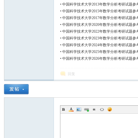
•
中国科学技术大学2013年数学分析考研试题参
•
中国科学技术大学2015年数学分析考研试题参
•
中国科学技术大学2017年数学分析考研试题参
•
中国科学技术大学2020年数学分析考研试题参
•
中国科学技术大学2022年数学分析考研试题参
•
中国科学技术大学2023年数学分析考研试题参
•
中国科学技术大学2024年数学分析考研试题参
•
中国科学技术大学2025年数学分析考研试题参
•
中国科学技术大学2026年数学分析考研试题参
站
回复