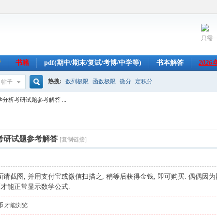
只需
营
书籍
pdf(期中/期末/复试/考博/中学等)
书本解答
202
热搜:
数列极限
函数极限
微分
定积分
帖子
搜
分析考研试题参考解答 ...
索
析考研试题参考解答
[复制链接]
截图, 并用支付宝或微信扫描之, 稍等后获得金钱, 即可购买. 偶偶因为网络
页才能正常显示数学公式.
币
才能浏览