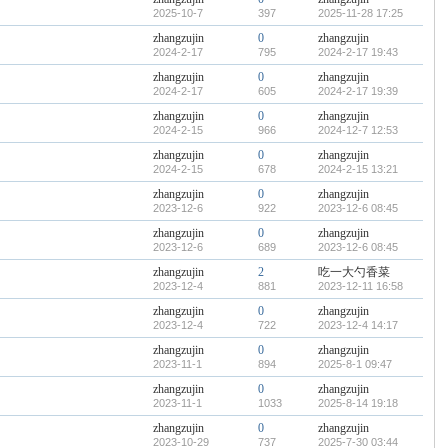
2025-10-7
397
2025-11-28 17:25
zhangzujin
0
zhangzujin
2024-2-17
795
2024-2-17 19:43
zhangzujin
0
zhangzujin
2024-2-17
605
2024-2-17 19:39
zhangzujin
0
zhangzujin
2024-2-15
966
2024-12-7 12:53
zhangzujin
0
zhangzujin
2024-2-15
678
2024-2-15 13:21
zhangzujin
0
zhangzujin
2023-12-6
922
2023-12-6 08:45
zhangzujin
0
zhangzujin
2023-12-6
689
2023-12-6 08:45
zhangzujin
2
吃一大勺香菜
2023-12-4
881
2023-12-11 16:58
zhangzujin
0
zhangzujin
2023-12-4
722
2023-12-4 14:17
zhangzujin
0
zhangzujin
2023-11-1
894
2025-8-1 09:47
zhangzujin
0
zhangzujin
2023-11-1
1033
2025-8-14 19:18
zhangzujin
0
zhangzujin
2023-10-29
737
2025-7-30 03:44