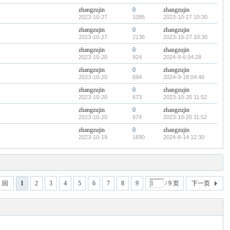
zhangzujin
0
zhangzujin
2023-10-27
1095
2023-10-27 10:30
zhangzujin
0
zhangzujin
2023-10-27
2136
2023-10-27 10:30
zhangzujin
0
zhangzujin
2023-10-20
924
2024-9-6 04:28
zhangzujin
0
zhangzujin
2023-10-20
694
2024-9-18 04:40
zhangzujin
0
zhangzujin
2023-10-20
673
2023-10-20 11:52
zhangzujin
0
zhangzujin
2023-10-20
974
2023-10-20 11:52
zhangzujin
0
zhangzujin
2023-10-19
1690
2024-8-14 12:30
 回
1
2
3
4
5
6
7
8
9
/ 9 页
下一页