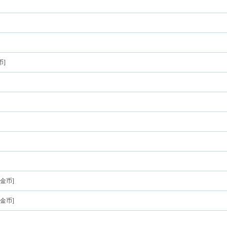
币]
金币]
金币]