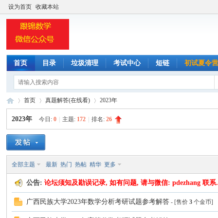
设为首页
收藏本站
首页
目录
垃圾清理
考试中心
短链
初试夏令
首页
真题解答(在线看)
2023年
2023年
今日:
0
|
主题:
172
|
排名:
26
小
»
›
›
全部主题
最新
热门
热帖
精华
更多
公告:
论坛须知及勘误记录, 如有问题, 请与微信: pdezhang 联系
广西民族大学2023年数学分析考研试题参考解答
- [售价
3
个金币]