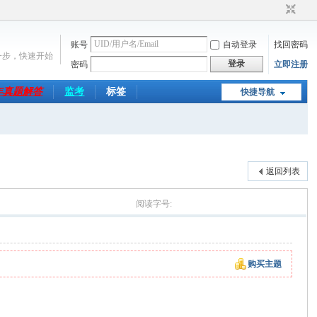
账号
自动登录
找回密码
一步，快速开始
登录
密码
立即注册
6年真题解答
监考
标签
快捷导航
返回列表
大
中
小
阅读字号:
购买主题