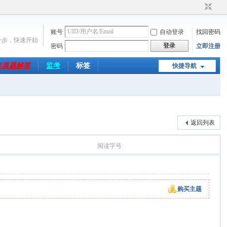
账号
自动登录
找回密码
一步，快速开始
登录
密码
立即注册
6年真题解答
监考
标签
快捷导航
返回列表
大
中
小
阅读字号:
购买主题