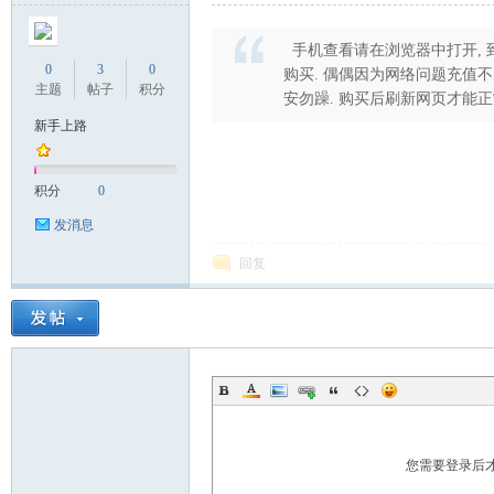
手机查看请在浏览器中打开, 到
0
3
0
购买. 偶偶因为网络问题充值不成功
主题
帖子
积分
安勿躁. 购买后刷新网页才能正
新手上路
积分
0
站
发消息
回复
您需要登录后